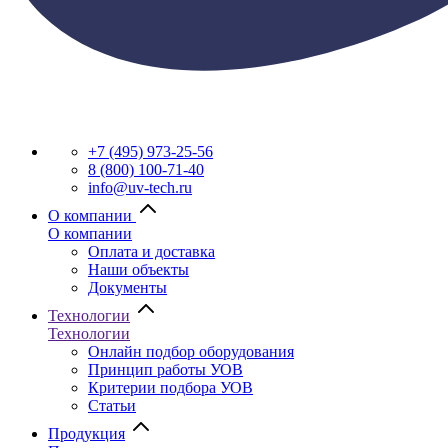
+7 (495) 973-25-56
8 (800) 100-71-40
info@uv-tech.ru
О компании
О компании
Оплата и доставка
Наши объекты
Документы
Технологии
Технологии
Онлайн подбор оборудования
Принцип работы УОВ
Критерии подбора УОВ
Статьи
Продукция