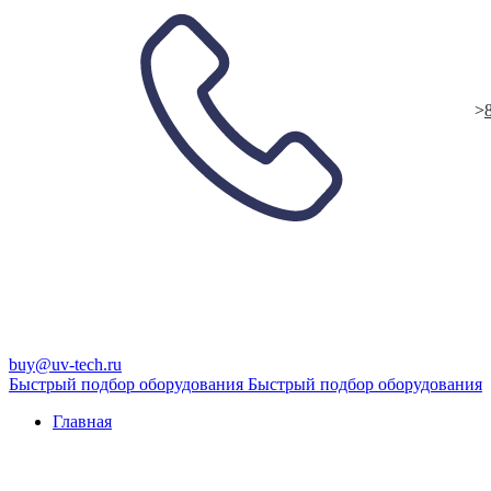
>
buy@uv-tech.ru
Быстрый подбор оборудования
Быстрый подбор оборудования
Главная