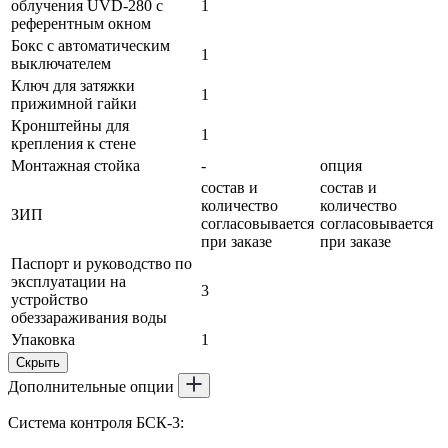
облучения UVD-280 с
1
референтным окном
Бокс с автоматическим
1
выключателем
Ключ для затяжки
1
прижимной гайки
Кронштейны для
1
крепления к стене
Монтажная стойка
-
опция
состав и
состав и
количество
количество
ЗИП
согласовывается
согласовывается
при заказе
при заказе
Паспорт и руководство по
эксплуатации на
3
устройство
обеззараживания воды
Упаковка
1
Скрыть
Дополнительные опции
Система контроля БСК-3: