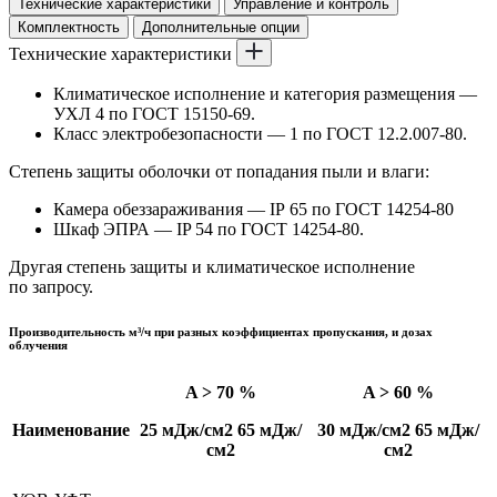
Технические характеристики
Управление и контроль
Комплектность
Дополнительные опции
Технические характеристики
Климатическое исполнение и категория размещения —
УХЛ 4 по ГОСТ 15150-69.
Класс электробезопасности — 1 по ГОСТ 12.2.007-80.
Степень защиты оболочки от попадания пыли и влаги:
Камера обеззараживания — IP 65 по ГОСТ 14254-80
Шкаф ЭПРА — IP 54 по ГОСТ 14254-80.
Другая степень защиты и климатическое исполнение
по запросу.
Производительность м³/ч при разных коэффициентах пропускания, и дозах
облучения
A > 70 %
A > 60 %
Наименование
25 мДж/см2
65 мДж/
30 мДж/см2
65 мДж/
см2
см2