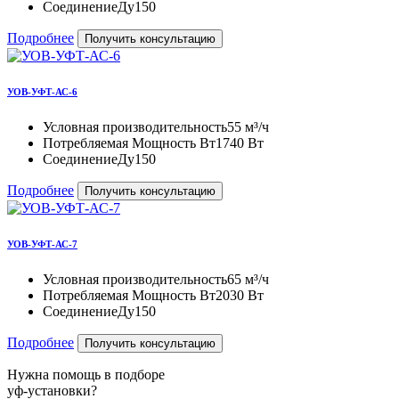
Соединение
Ду150
Подробнее
Получить консультацию
УОВ-УФТ-АС-6
Условная производительность
55 м³/ч
Потребляемая Мощность Вт
1740 Вт
Соединение
Ду150
Подробнее
Получить консультацию
УОВ-УФТ-АС-7
Условная производительность
65 м³/ч
Потребляемая Мощность Вт
2030 Вт
Соединение
Ду150
Подробнее
Получить консультацию
Нужна помощь в подборе
уф-установки?