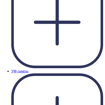
УФ-лампы