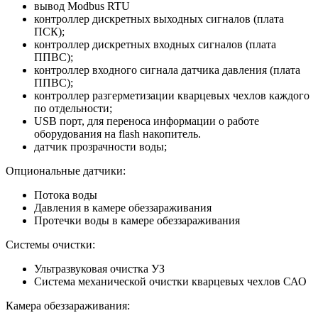
вывод Modbus RTU
контроллер дискретных выходных сигналов (плата
ПСК);
контроллер дискретных входных сигналов (плата
ППВС);
контроллер входного сигнала датчика давления (плата
ППВС);
контроллер разгерметизации кварцевых чехлов каждого
по отдельности;
USB порт, для переноса информации о работе
оборудования на flash накопитель.
датчик прозрачности воды;
Опциональные датчики:
Потока воды
Давления в камере обеззараживания
Протечки воды в камере обеззараживания
Системы очистки:
Ультразвуковая очистка УЗ
Система механической очистки кварцевых чехлов САО
Камера обеззараживания: