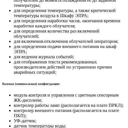
облучателей до момента охлаждения её до заданной
температуры;
для определения температуры, а также критической
температуры воздуха в Шкафу ЭПРА;
для определения наработки часов, окончания времени
наработки каждого облучателя;
для определения количества раз включений
облучателей;
для включения-отключения облучателей оператором;
для определения подачи внешнего питания на шкаф
ЭПРА;
для ведения журнала событий;
для отображения текста рекомендованных
производителем действий по устранению причин
аварийных ситуаций;
Базовая (минимальная) конфигурация:
модуль контроля и управления с цветным сенсорным
ЖК-дисплеем;
контролер работы ламп (располагается на плате ПРКЛ);
контролер внешнего питания (располагается на плате
ПКП);
УФ-датчик;
датчик температуры воды;