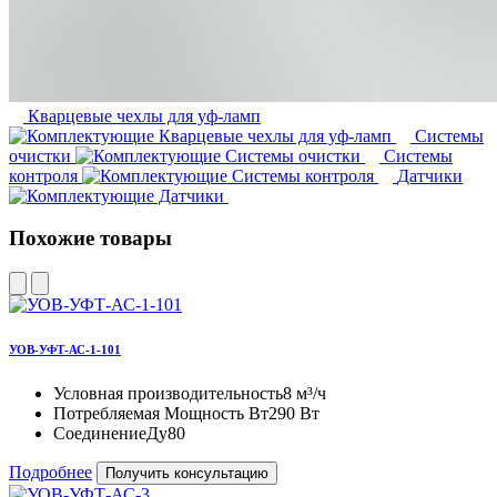
Кварцевые чехлы для уф-ламп
Системы
очистки
Системы
контроля
Датчики
Похожие товары
УОВ-УФТ-АС-1-101
Условная производительность
8 м³/ч
Потребляемая Мощность Вт
290 Вт
Соединение
Ду80
Подробнее
Получить консультацию