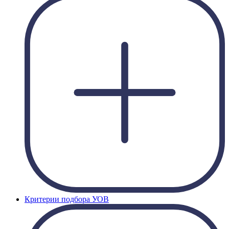
Критерии подбора УОВ