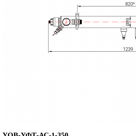
УОВ-УФТ-АС-1-350