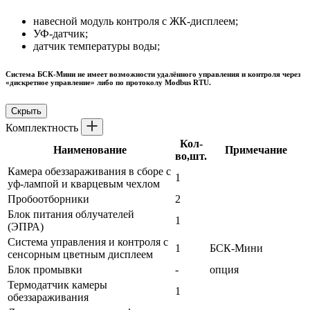
навесной модуль контроля с ЖК-дисплеем;
УФ-датчик;
датчик температуры воды;
Система БСК-Мини не имеет возможности удалённого управления и контроля через
«дискретное управление» либо по протоколу Modbus RTU.
Скрыть
Комплектность
Кол-
Наименование
Примечание
во,шт.
Камера обеззараживания в сборе с
1
уф-лампой и кварцевым чехлом
Пробоотборники
2
Блок питания облучателей
1
(ЭПРА)
Система управления и контроля с
1
БСК-Мини
сенсорным цветным дисплеем
Блок промывки
-
опция
Термодатчик камеры
1
обеззараживания