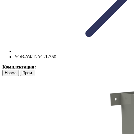
УОВ-УФТ-АС-1-350
Комплектация:
Норма
Пром