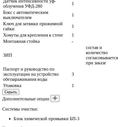
Датчик интенсивности уф-
1
облучения УФД-280
Бокс с автоматическим
1
выключателем
Ключ для затяжки прижимной
1
гайки
Хомуты для крепления к стене
1
Монтажная стойка
-
состав и
количество
ЗИП
согласовывается
при заказе
Паспорт и руководство по
эксплуатации на устройство
3
обеззараживания воды
Упаковка
1
Скрыть
Дополнительные опции
Системы очистки:
Блок химической промывки БП-3