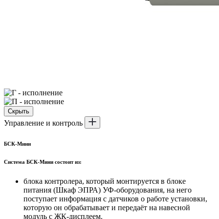
Скрыть
Управление и контроль
БСК-Мини
Система БСК-Мини состоит из:
блока контролера, который монтируется в блоке
питания (Шкаф ЭПРА) УФ-оборудования, на него
поступает информация с датчиков о работе установки,
которую он обрабатывает и передаёт на навесной
модуль с ЖК-дисплеем.