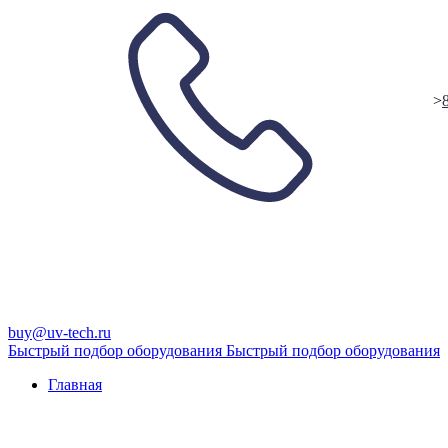
>
buy@uv-tech.ru
Быстрый подбор оборудования
Быстрый подбор оборудования
Главная