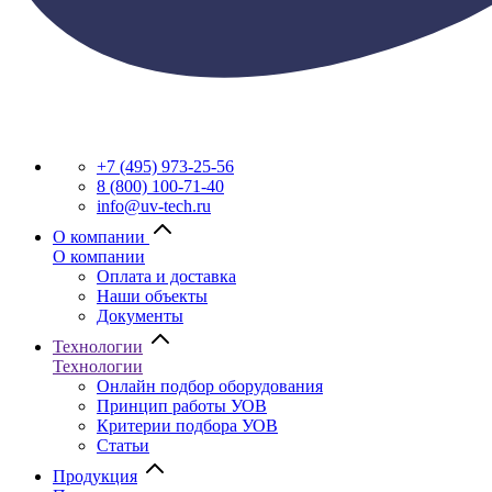
+7 (495) 973-25-56
8 (800) 100-71-40
info@uv-tech.ru
О компании
О компании
Оплата и доставка
Наши объекты
Документы
Технологии
Технологии
Онлайн подбор оборудования
Принцип работы УОВ
Критерии подбора УОВ
Статьи
Продукция