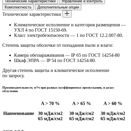
Технические характеристики
Управление и контроль
Комплектность
Дополнительные опции
Технические характеристики
Климатическое исполнение и категория размещения —
УХЛ 4 по ГОСТ 15150-69.
Класс электробезопасности — 1 по ГОСТ 12.2.007-80.
Степень защиты оболочки от попадания пыли и влаги:
Камера обеззараживания — IP 65 по ГОСТ 14254-80
Шкаф ЭПРА — IP 54 по ГОСТ 14254-80.
Другая степень защиты и климатическое исполнение
по запросу.
Производительность м³/ч при разных коэффициентах пропускания, и дозах
облучения
A > 70 %
A > 65 %
A > 60 %
Наименование
30 мДж/см2
30 мДж/см2
30 мДж/см2
65 мДж/см2
65 мДж/см2
65 мДж/см2