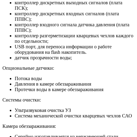
контроллер дискретных выходных сигналов (плата
ПСК);
контроллер дискретных входных сигналов (плата
ППВС);
контроллер входного сигнала датчика давления (плата
ППВС);
контроллер разгерметизации кварцевых чехлов каждого
по отдельности;
USB порт, для переноса информации о работе
оборудования на flash накопитель.
датчик прозрачности воды;
Опциональные датчики:
Потока воды
Давления в камере обеззараживания
Протечки воды в камере обеззараживания
Системы очистки:
Ультразвуковая очистка УЗ
Система механической очистки кварцевых чехлов САО
Камера обеззараживания:
Серийно изготавливается из нержавеющей стали