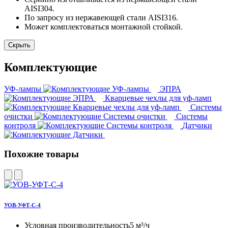
AISI304.
По запросу из нержавеющей стали AISI316.
Может комплектоваться монтажной стойкой.
Скрыть
Комплектующие
УФ-лампы
ЭПРА
Кварцевые чехлы для уф-ламп
Системы
очистки
Системы
контроля
Датчики
Похожие товары
УОВ-УФТ-С-4
Условная производительность
5 м³/ч