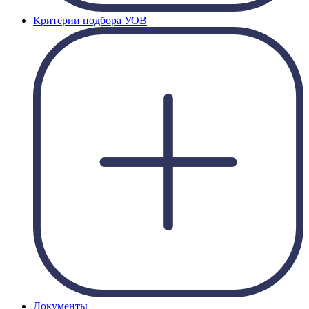
Критерии подбора УОВ
Документы