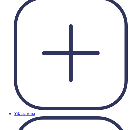
УФ-лампы