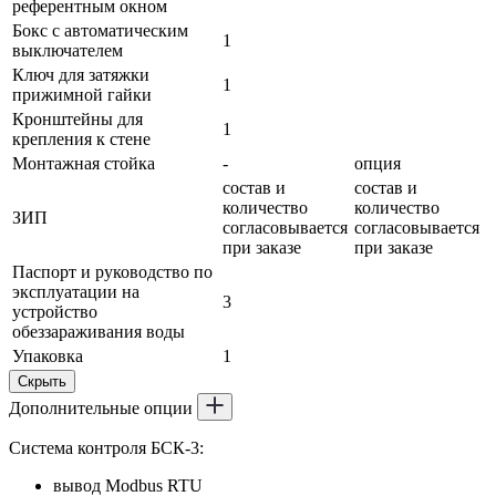
референтным окном
Бокс с автоматическим
1
выключателем
Ключ для затяжки
1
прижимной гайки
Кронштейны для
1
крепления к стене
Монтажная стойка
-
опция
состав и
состав и
количество
количество
ЗИП
согласовывается
согласовывается
при заказе
при заказе
Паспорт и руководство по
эксплуатации на
3
устройство
обеззараживания воды
Упаковка
1
Скрыть
Дополнительные опции
Система контроля БСК-3:
вывод Modbus RTU