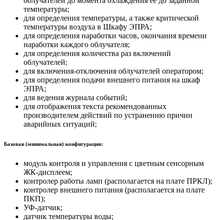
облучателей до момента охлаждения её до заданной
температуры;
для определения температуры, а также критической
температуры воздуха в Шкафу ЭПРА;
для определения наработки часов, окончания времени
наработки каждого облучателя;
для определения количества раз включений
облучателей;
для включения-отключения облучателей оператором;
для определения подачи внешнего питания на шкаф
ЭПРА;
для ведения журнала событий;
для отображения текста рекомендованных
производителем действий по устранению причин
аварийных ситуаций;
Базовая (минимальная) конфигурация:
модуль контроля и управления с цветным сенсорным
ЖК-дисплеем;
контролер работы ламп (располагается на плате ПРКЛ);
контролер внешнего питания (располагается на плате
ПКП);
УФ-датчик;
датчик температуры воды;