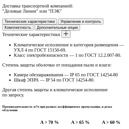
Доставка транспортной компанией:
"Деловые Линии" или "ПЭК"
Технические характеристики
Управление и контроль
Комплектность
Дополнительные опции
Технические характеристики
Климатическое исполнение и категория размещения —
УХЛ 4 по ГОСТ 15150-69.
Класс электробезопасности — 1 по ГОСТ 12.2.007-80.
Степень защиты оболочки от попадания пыли и влаги:
Камера обеззараживания — IP 65 по ГОСТ 14254-80
Шкаф ЭПРА — IP 54 по ГОСТ 14254-80.
Другая степень защиты и климатическое исполнение
по запросу.
Производительность м³/ч при разных коэффициентах пропускания, и дозах
облучения
A > 70 %
A > 65 %
A > 60 %