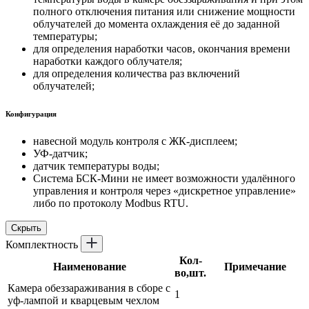
полного отключения питания или снижение мощности
облучателей до момента охлаждения её до заданной
температуры;
для определения наработки часов, окончания времени
наработки каждого облучателя;
для определения количества раз включений
облучателей;
Конфигурация
навесной модуль контроля с ЖК-дисплеем;
УФ-датчик;
датчик температуры воды;
Система БСК-Мини не имеет возможности удалённого
управления и контроля через «дискретное управление»
либо по протоколу Modbus RTU.
Скрыть
Комплектность
Кол-
Наименование
Примечание
во,шт.
Камера обеззараживания в сборе с
1
уф-лампой и кварцевым чехлом