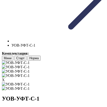
УОВ-УФТ-С-1
Комплектация:
Мини
Старт
Норма
X
УОВ-УФТ-С-1