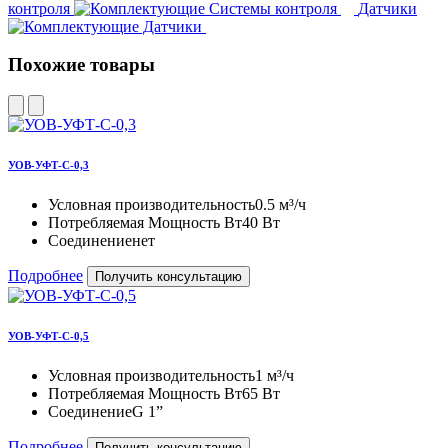
контроля
Датчики
Похожие товары
УОВ-УФТ-С-0,3
Условная производительность
0.5 м³/ч
Потребляемая Мощность Вт
40 Вт
Соединение
нет
Подробнее
Получить консультацию
УОВ-УФТ-С-0,5
Условная производительность
1 м³/ч
Потребляемая Мощность Вт
65 Вт
Соединение
G 1”
Подробнее
Получить консультацию