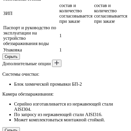
состав и
состав и
количество
количество
ЗИП
согласовывается
согласовывается
при заказе
при заказе
Паспорт и руководство по
эксплуатации на
1
устройство
обеззараживания воды
Упаковка
1
Скрыть
Дополнительные опции
Системы очистки:
Блок химической промывки БП-2
Камера обеззараживания:
Серийно изготавливается из нержавеющей стали
AISI304.
По запросу из нержавеющей стали AISI316.
Может комплектоваться монтажной стойкой.
Скрыть