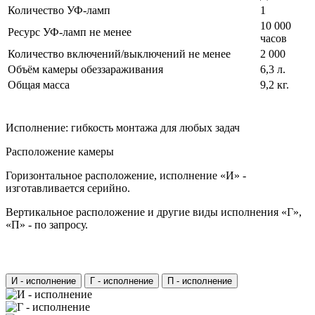
Количество УФ-ламп
1
10 000
Ресурс УФ-ламп не менее
часов
Количество включений/выключений не менее
2 000
Объём камеры обеззараживания
6,3 л.
Общая масса
9,2 кг.
Исполнение: гибкость монтажа для любых задач
Расположение камеры
Горизонтальное расположение, исполнение «И» -
изготавливается серийно.
Вертикальное расположение и другие виды исполнения «Г»,
«П» - по запросу.
И - исполнение
Г - исполнение
П - исполнение