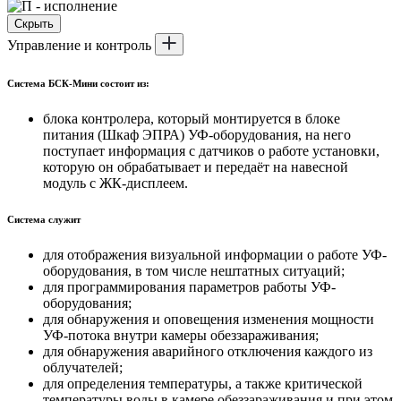
Скрыть
Управление и контроль
Система БСК-Мини состоит из:
блока контролера, который монтируется в блоке
питания (Шкаф ЭПРА) УФ-оборудования, на него
поступает информация с датчиков о работе установки,
которую он обрабатывает и передаёт на навесной
модуль с ЖК-дисплеем.
Система служит
для отображения визуальной информации о работе УФ-
оборудования, в том числе нештатных ситуаций;
для программирования параметров работы УФ-
оборудования;
для обнаружения и оповещения изменения мощности
УФ-потока внутри камеры обеззараживания;
для обнаружения аварийного отключения каждого из
облучателей;
для определения температуры, а также критической
температуры воды в камере обеззараживания и при этом