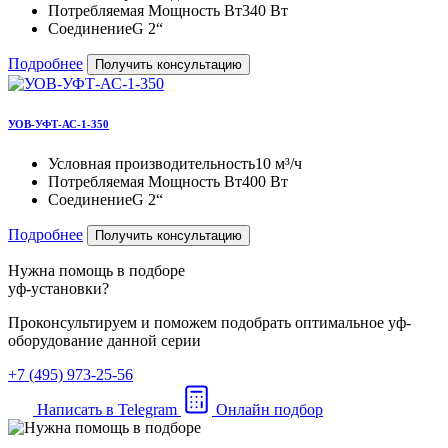
Потребляемая Мощность Вт
340 Вт
Соединение
G 2“
Подробнее
Получить консультацию
УОВ-УФТ-АС-1-350
Условная производительность
10 м³/ч
Потребляемая Мощность Вт
400 Вт
Соединение
G 2“
Подробнее
Получить консультацию
Нужна помощь в подборе
уф-установки?
Проконсультируем и поможем подобрать оптимальное уф-
оборудование данной серии
+7 (495) 973-25-56
Написать в Telegram
Онлайн подбор