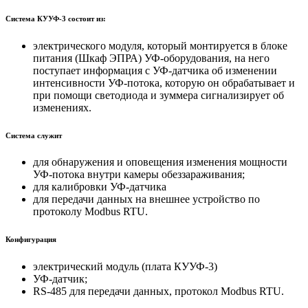
Система КУУФ-3 состоит из:
электрического модуля, который монтируется в блоке
питания (Шкаф ЭПРА) УФ-оборудования, на него
поступает информация с УФ-датчика об изменении
интенсивности УФ-потока, которую он обрабатывает и
при помощи светодиода и зуммера сигнализирует об
изменениях.
Система служит
для обнаружения и оповещения изменения мощности
УФ-потока внутри камеры обеззараживания;
для калибровки УФ-датчика
для передачи данных на внешнее устройство по
протоколу Modbus RTU.
Конфигурация
электрический модуль (плата КУУФ-3)
УФ-датчик;
RS-485 для передачи данных, протокол Modbus RTU.